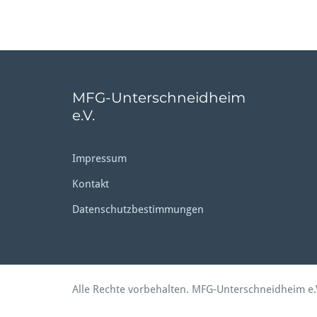
MFG-Unterschneidheim
e.V.
Impressum
Kontakt
Datenschutzbestimmungen
Alle Rechte vorbehalten. MFG-Unterschneidheim e.